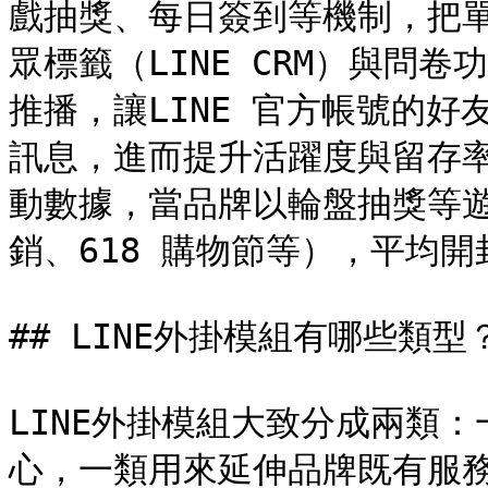
戲抽獎、每日簽到等機制，把
眾標籤（LINE CRM）與問
推播，讓LINE 官方帳號的
訊息，進而提升活躍度與留存率。
動數據，當品牌以輪盤抽獎等
銷、618 購物節等），平均開
## LINE外掛模組有哪些類型？
LINE外掛模組大致分成兩類：
心，一類用來延伸品牌既有服