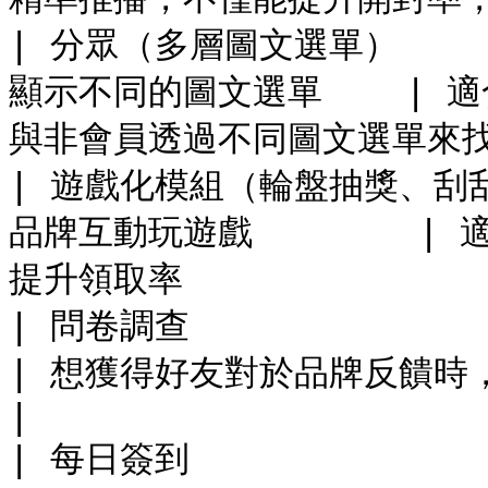
| 分眾（多層圖文選單）    
顯示不同的圖文選單    | 
與非會員透過不同圖文選單來找到
| 遊戲化模組（輪盤抽獎、刮刮
品牌互動玩遊戲        
提升領取率                
| 問卷調查                | 
| 想獲得好友對於品牌反饋時，即透過問卷內
|

| 每日簽到           