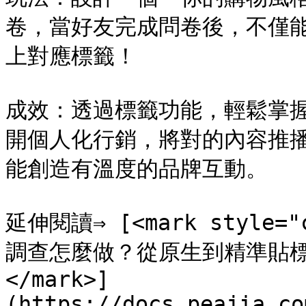
卷，當好友完成問卷後，不僅
上對應標籤！

成效：透過標籤功能，輕鬆掌
開個人化行銷，將對的內容推
能創造有溫度的品牌互動。

延伸閱讀⇒ [<mark style="c
調查怎麼做？從原生到精準貼標，
</mark>]
(https://docs.peajia.co