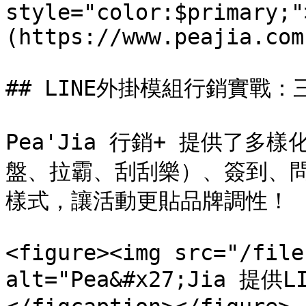
style="color:$primary;"
(https://www.peajia.com
## LINE外掛模組行銷實戰：
Pea'Jia 行銷+ 提供了多
盤、拉霸、刮刮樂）、簽到、問
樣式，讓活動更貼品牌調性！

<figure><img src="/file
alt="Pea&#x27;Jia 提供L