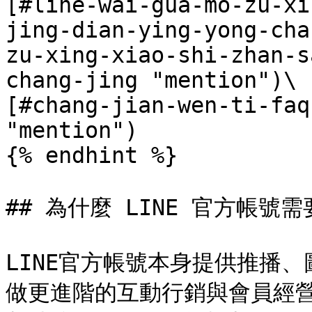
[#line-wai-gua-mo-zu-xi
jing-dian-ying-yong-cha
zu-xing-xiao-shi-zhan-s
chang-jing "mention")\

[#chang-jian-wen-ti-faq
"mention")

{% endhint %}

## 為什麼 LINE 官方帳號需
LINE官方帳號本身提供推播
做更進階的互動行銷與會員經