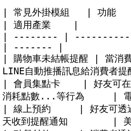
| 常見外掛模組   | 功能                                   
| 適用產業    |

| -------- | ----------
| ------- |

| 購物車未結帳提醒 | 當
LINE自動推播訊息給消費者提醒結
| 會員集點卡    | 好友
消耗點數...等行為     | 
| 線上預約     | 好友可
天收到提醒通知        | 美