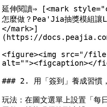
延伸閱讀⇒ [<mark style="c
怎麼做？Pea'Jia抽獎模組讓
</mark>]
(https://docs.peajia.co
<figure><img src="/file
alt=""><figcaption></fi
### 2. 用「簽到」養成習慣
玩法：在圖文選單上設置「每