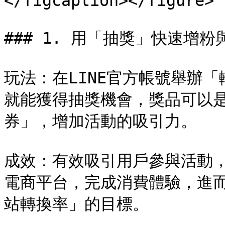
</figcaption></figure>

### 1. 用「抽獎」快速增粉
玩法：在LINE官方帳號舉辦
就能獲得抽獎機會，獎品可以
券」，增加活動的吸引力。

成效：有效吸引用戶參與活動
電商平台，完成消費體驗，進
站轉換率」的目標。
