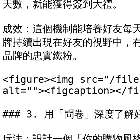
天數，就能獲得簽到大禮。

成效：這個機制能培養好友每天
牌持續出現在好友的視野中，
品牌的忠實鐵粉。

<figure><img src="/file
alt=""><figcaption></fi
### 3. 用「問卷」深度了解
玩法：設計一個「你的購物風