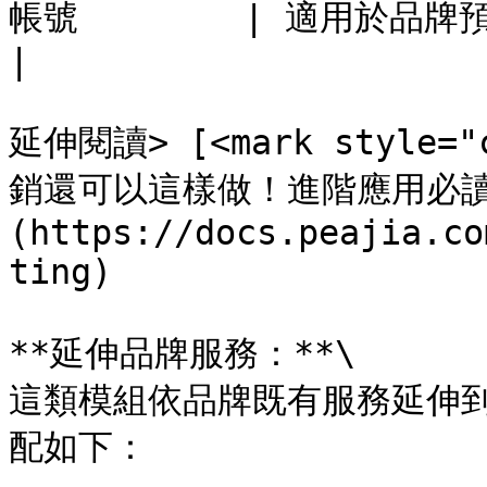
帳號        | 適用於品牌預熱活動，創造好友重複造
|

延伸閱讀> [<mark style="
銷還可以這樣做！進階應用必讀篇*
(https://docs.peajia.co
ting)

**延伸品牌服務：**\

這類模組依品牌既有服務延伸到
配如下：
