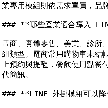
業專用模組則依需求單買，品牌
### **哪些產業適合導入 LIN
電商、實體零售、美業、診所
組類型。電商常用購物車未結
上預約與提醒，餐飲使用點餐付
代簡訊。

### **LINE 外掛模組可以