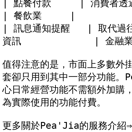
| 點餐付款     | 消費者透過LINE完成點餐與付
| 餐飲業     |

| 訊息通知提醒   | 取代過
資訊             | 金融業 
值得注意的是，市面上多數外
套卻只用到其中一部分功能。Pe
心日常經營功能不需額外加購
為實際使用的功能付費。

更多關於Pea'Jia的服務介紹⇒ [