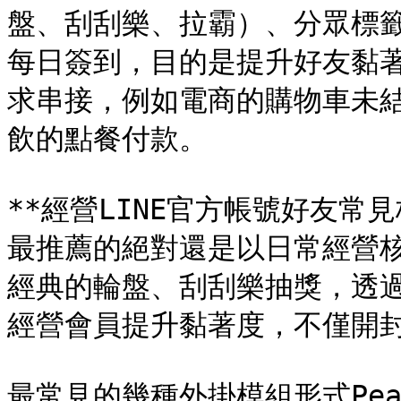
盤、刮刮樂、拉霸）、分眾標籤（
每日簽到，目的是提升好友黏
求串接，例如電商的購物車未
飲的點餐付款。

**經營LINE官方帳號好友常見
最推薦的絕對還是以日常經營
經典的輪盤、刮刮樂抽獎，透
經營會員提升黏著度，不僅開封
最常見的幾種外掛模組形式Pea