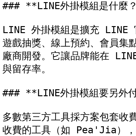
### **LINE外掛模組是什麼？*
LINE 外掛模組是擴充 LI
遊戲抽獎、線上預約、會員集
廠商開發。它讓品牌能在 LI
與留存率。

### **LINE外掛模組要另外
多數第三方工具採方案包套收
收費的工具（如 Pea'Jia