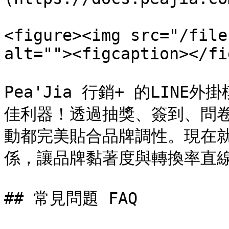
<figure><img src="/file
alt=""><figcaption></fi
Pea'Jia 行銷+ 的LIN
佳利器！透過抽獎、簽到、問
動都完美貼合品牌調性。現在就開
係，讓品牌黏著度與轉換率直線
## 常見問題 FAQ
