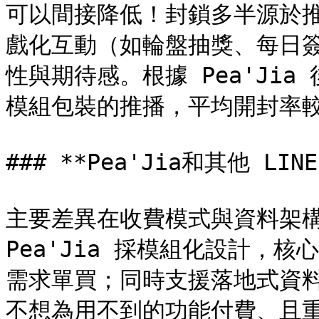
可以間接降低！封鎖多半源於
戲化互動（如輪盤抽獎、每日
性與期待感。根據 Pea'Ji
模組包裝的推播，平均開封率較純
### **Pea'Jia和其他 L
主要差異在收費模式與資料架
Pea'Jia 採模組化設計，
需求單買；同時支援落地式資
不想為用不到的功能付費、且重