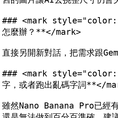
### <mark style="col
怎麼辦？**</mark>

直接另開新對話，把需求跟Gem
### <mark style="col
字，或者跑出亂碼字詞**</mar
雖然Nano Banana Pr
還是無法做到百分百準確，建