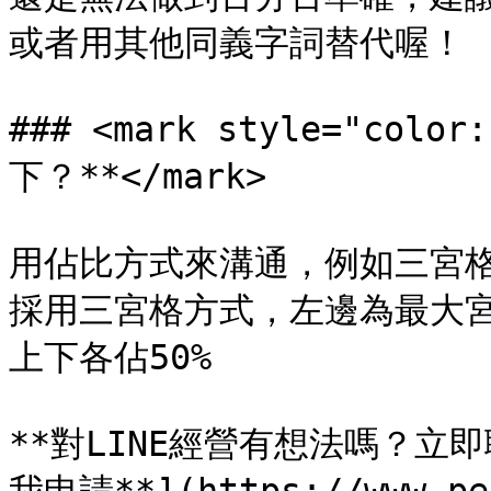
或者用其他同義字詞替代喔！

### <mark style="col
下？**</mark>

用佔比方式來溝通，例如三宮格
採用三宮格方式，左邊為最大宮
上下各佔50%

**對LINE經營有想法嗎？立即聯