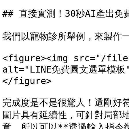
## 直接實測！30秒AI產出免
我們以寵物診所舉例，來製作一
<figure><img src="/file
alt="LINE免費圖文選單模板"><
</figure>

完成度是不是很驚人！還剛好符
圖片具有延續性，可針對局部
意，所以可以**透過輸入指令