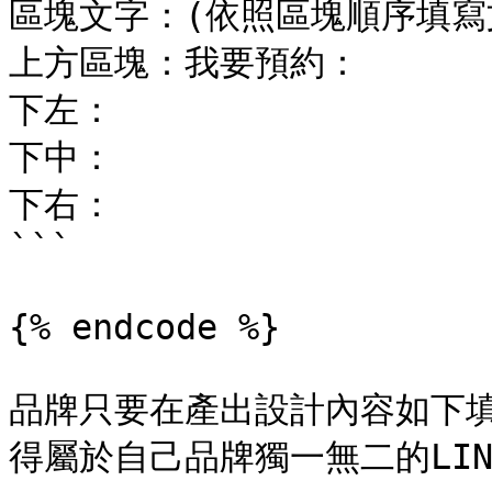
區塊文字：(依照區塊順序填寫文
上方區塊：我要預約：

下左：

下中：

下右：

```

{% endcode %}

品牌只要在產出設計內容如下
得屬於自己品牌獨一無二的LIN