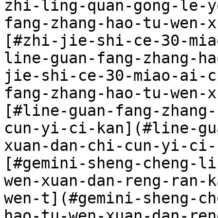
zhi-ling-quan-gong-le-y
fang-zhang-hao-tu-wen-x
[#zhi-jie-shi-ce-30-mia
line-guan-fang-zhang-ha
jie-shi-ce-30-miao-ai-c
fang-zhang-hao-tu-wen-x
[#line-guan-fang-zhang-
cun-yi-ci-kan](#line-gu
xuan-dan-chi-cun-yi-ci-
[#gemini-sheng-cheng-li
wen-xuan-dan-reng-ran-k
wen-t](#gemini-sheng-ch
hao-tu-wen-xuan-dan-ren