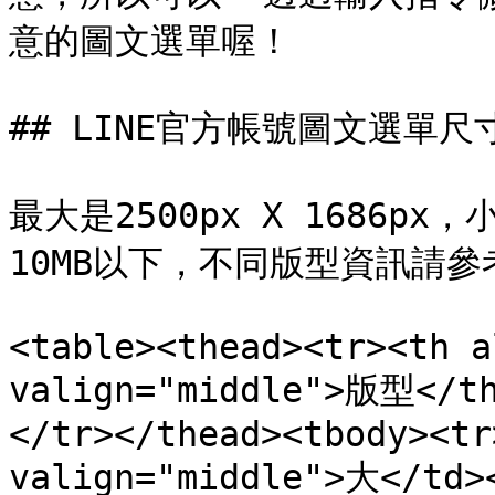
意的圖文選單喔！

## LINE官方帳號圖文選單尺
最大是2500px X 1686px，
10MB以下，不同版型資訊請參
<table><thead><tr><th a
valign="middle">版型</t
</tr></thead><tbody><tr
valign="middle">大</td>