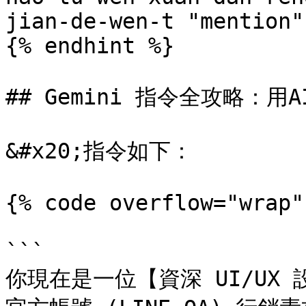
jian-de-wen-t "mention")
{% endhint %}

## Gemini 指令全攻略：用
&#x20;指令如下：

{% code overflow="wrap"
```

你現在是一位【資深 UI/UX 