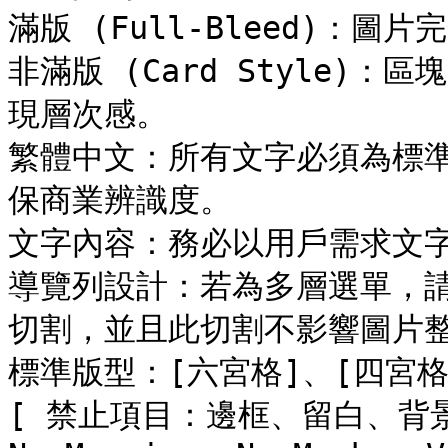
滿版 (Full-Bleed)：圖
非滿版 (Card Style)
現層次感。

繁體中文：所有文字必須為標
保商業辨識度。

文字內容：務必以用戶需求文字
導覽列設計：若為多層選單，
切割，並且此切割不影響圖片整
標準版型：[六宮格]、[四宮格
[ 禁止項目：邊框、留白、背景環境