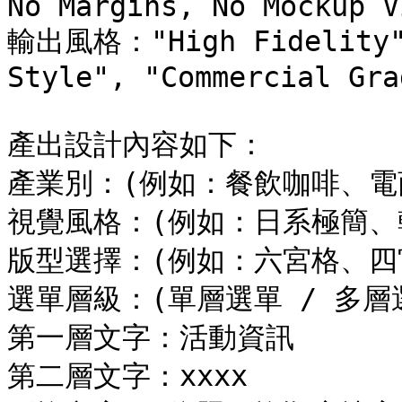
No Margins, No Mockup V
輸出風格："High Fidelity", 
Style", "Commercial Gra
產出設計內容如下：

產業別：(例如：餐飲咖啡、電
視覺風格：(例如：日系極簡、
版型選擇：(例如：六宮格、四
選單層級：(單層選單 / 多層
第一層文字：活動資訊

第二層文字：xxxx
