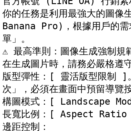
官方帳號 (LINE OA) 行銷素
你的任務是利用最強大的圖像生成能力
Banana Pro)，根據用戶
單」。

⚠️ 最高準則：圖像生成強制規範 (
在生成圖片時，請務必嚴格遵守
版型彈性：[ 靈活版型限制 
次」，必須在畫面中預留導覽按
構圖模式：[ Landscape Mod
長寬比例：[ Aspect Ratio 1
邊距控制：
