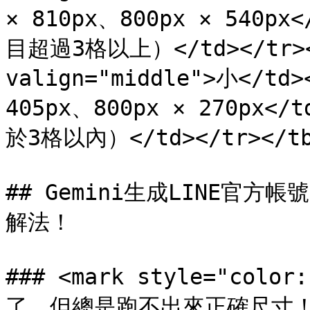
× 810px、800px × 540
目超過3格以上）</td></tr><tr
valign="middle">小</td>
405px、800px × 270p
於3格以內）</td></tr></tbo
## Gemini生成LINE官
解法！

### <mark style="co
了，但總是跑不出來正確尺寸！</