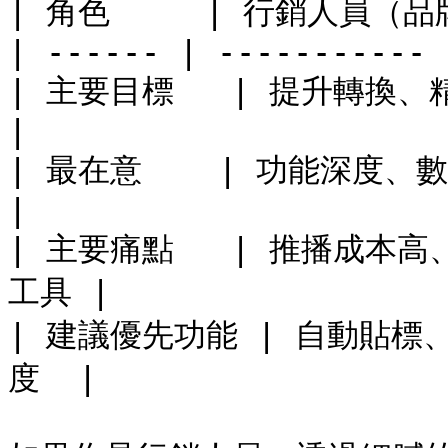
| 角色     | 行銷人員（品牌）
| ------ | ----------- 
| 主要目標   | 提升轉換、精準
|

| 最在意    | 功能深度、數據
|

| 主要痛點   | 推播成本
工具 |

| 建議優先功能 | 自動貼標
度  |
