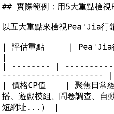
## 實際範例：用5大重點檢視Pe
以五大重點來檢視Pea'Jia行
| 評估重點     | Pea'Jia行銷+ 提供的服務內容          
|

| -------- | ----------
--------------------- |

| 價格CP值    | 聚焦
播、遊戲模組、問卷調查、自
短網址...） |
