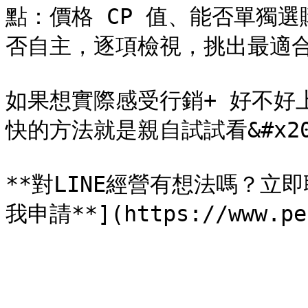
點：價格 CP 值、能否單獨
否自主，逐項檢視，挑出最適合
如果想實際感受行銷+ 好不好
快的方法就是親自試試看&#x20
**對LINE經營有想法嗎？立即聯