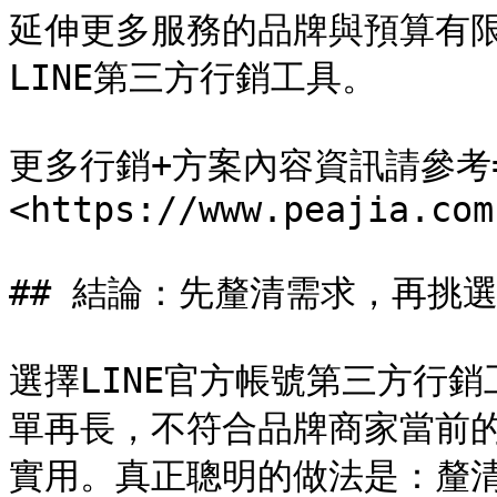
延伸更多服務的品牌與預算有
LINE第三方行銷工具。

更多行銷+方案內容資訊請參考=
<https://www.peajia.com
## 結論：先釐清需求，再挑選
選擇LINE官方帳號第三方行
單再長，不符合品牌商家當前
實用。真正聰明的做法是：釐清