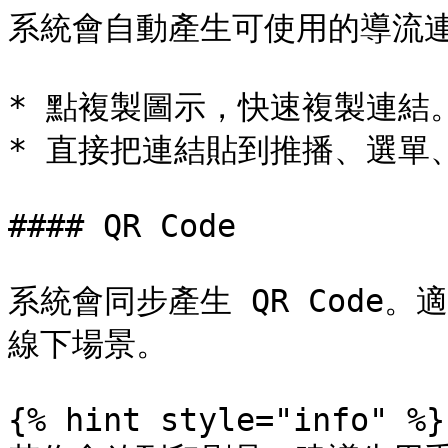
系統會自動產生可使用的導流連
* 點複製圖示，快速複製連結。
* 直接把連結貼到推播、選單
#### QR Code

系統會同步產生 QR Code
線下場景。

{% hint style="info" %}
