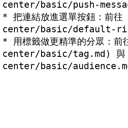
center/basic/push-messa
* 把連結放進選單按鈕：前往 [預
center/basic/default-ri
* 用標籤做更精準的分眾：前往 [
center/basic/tag.md) 