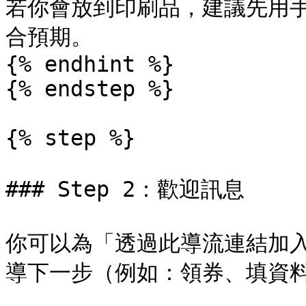
若你會放到印刷品，建議先用
合預期。

{% endhint %}

{% endstep %}

{% step %}

### Step 2：歡迎訊息

你可以為「透過此導流連結加
導下一步（例如：領券、填資料