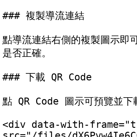
### 複製導流連結

點導流連結右側的複製圖示即
是否正確。

### 下載 QR Code

點 QR Code 圖示可預覽
<div data-with-frame="t
src="/files/dX6Pvw4Ie6C