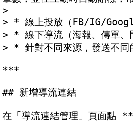
>

> * 線上投放（FB/IG/Go
> * 線下導流（海報、傳單、門
> * 針對不同來源，發送不同
***

## 新增導流連結

在「導流連結管理」頁面點 **