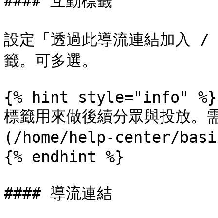
#### 互動標籤

設定「透過此導流連結加入 /
籤。可多選。

{% hint style="info" %}

標籤用來做後續分眾與投放。需
(/home/help-center/basi
{% endhint %}

#### 導流連結
