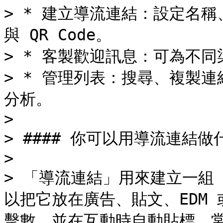
> * 建立導流連結：設定名
與 QR Code。

> * 客製歡迎訊息：可為不同
> * 管理列表：搜尋、複製連
分析。

>

> #### 你可以用導流連結做什
>

> 「導流連結」用來建立一組 
以把它放在廣告、貼文、EDM 
擊數，並在互動時自動貼標，常