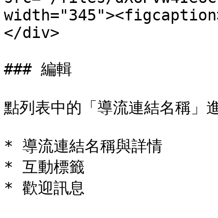
width="345"><figcaption
</div>

### 編輯

點列表中的「導流連結名稱」進
* 導流連結名稱與詳情

* 互動標籤

* 歡迎訊息
