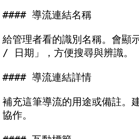
#### 導流連結名稱

給管理者看的識別名稱。會顯示
/ 日期」，方便搜尋與辨識。

#### 導流連結詳情

補充這筆導流的用途或備註。
協作。
