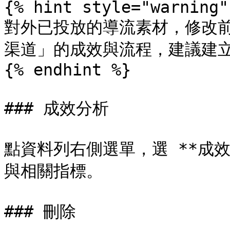
{% hint style="warning" 
對外已投放的導流素材，修改
渠道」的成效與流程，建議建立
{% endhint %}

### 成效分析

點資料列右側選單，選 **成
與相關指標。

### 刪除
