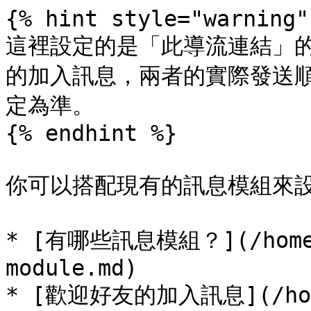
{% hint style="warning" 
這裡設定的是「此導流連結」
的加入訊息，兩者的實際發送順
定為準。

{% endhint %}

你可以搭配現有的訊息模組來設
* [有哪些訊息模組？](/home/h
module.md)

* [歡迎好友的加入訊息](/hom