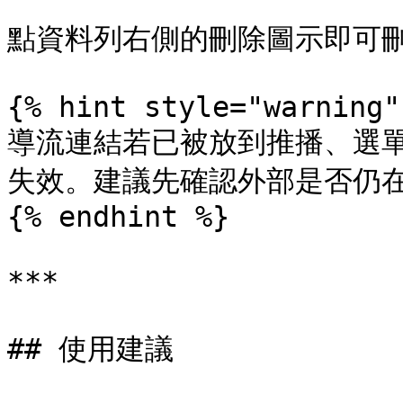
點資料列右側的刪除圖示即可刪
{% hint style="warning" 
導流連結若已被放到推播、選
失效。建議先確認外部是否仍在
{% endhint %}

***

## 使用建議
