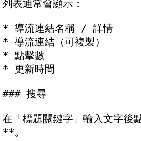
列表通常會顯示：

* 導流連結名稱 / 詳情

* 導流連結（可複製）

* 點擊數

* 更新時間

### 搜尋

在「標題關鍵字」輸入文字後點 
**。
