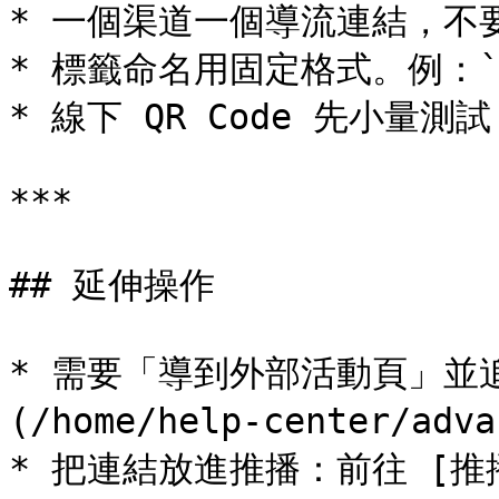
* 一個渠道一個導流連結，不
* 標籤命名用固定格式。例：`IG
* 線下 QR Code 先小量測
***

## 延伸操作

* 需要「導到外部活動頁」並
(/home/help-center/adva
* 把連結放進推播：前往 [推播管