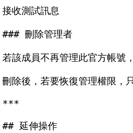
接收測試訊息

### 刪除管理者

若該成員不再管理此官方帳號，
刪除後，若要恢復管理權限，只
***

## 延伸操作
