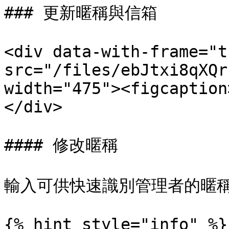
### 更新暱稱與信箱

<div data-with-frame="t
src="/files/ebJtxi8qXQr
width="475"><figcaption
</div>

#### 修改暱稱

輸入可供快速識別管理者的暱稱
{% hint style="info" %}
