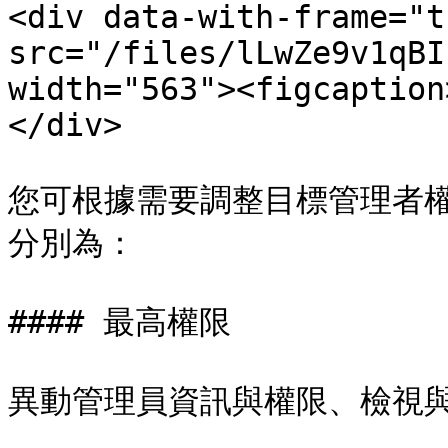
<div data-with-frame="t
src="/files/lLwZe9v1qBI
width="563"><figcaption
</div>

您可根據需要調整目標管理者權限
分別為：

#### 最高權限

異動管理員資訊與權限、檢視與