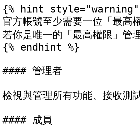
{% hint style="warning" 
官方帳號至少需要一位「最高權
若你是唯一的「最高權限」管理
{% endhint %}

#### 管理者

檢視與管理所有功能、接收測試
#### 成員
