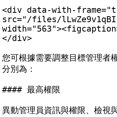
<div data-with-frame="t
src="/files/lLwZe9v1qBI
width="563"><figcaption
</div>

您可根據需要調整目標管理者權限
分別為：

#### 最高權限

異動管理員資訊與權限、檢視與