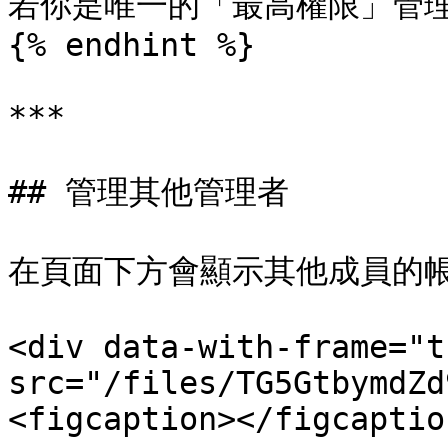
若你是唯一的「最高權限」管理
{% endhint %}

***

## 管理其他管理者

在頁面下方會顯示其他成員的帳
<div data-with-frame="t
src="/files/TG5GtbymdZd
<figcaption></figcaptio