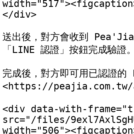
width="517"><figcaption
</div>

送出後，對方會收到 Pea'J
「LINE 認證」按鈕完成驗證。
完成後，對方即可用已認證的 L
<https://peajia.com.tw/
<div data-with-frame="t
src="/files/9exl7AxlSgH
width="506"><figcaption