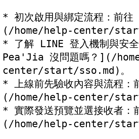
* 初次啟用與綁定流程：前往 [
(/home/help-center/star
* 了解 LINE 登入機制與安全
Pea'Jia 沒問題嗎？](/home
center/start/sso.md)。

* 上線前先驗收內容與流程：
(/home/help-center/star
* 實際發送預覽並選接收者：