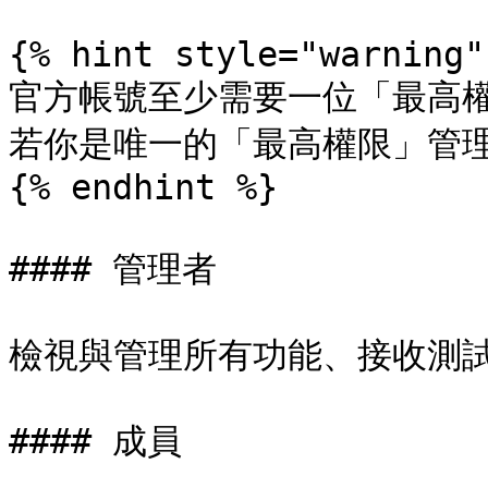
{% hint style="warning" 
官方帳號至少需要一位「最高權
若你是唯一的「最高權限」管理
{% endhint %}

#### 管理者

檢視與管理所有功能、接收測試
#### 成員
