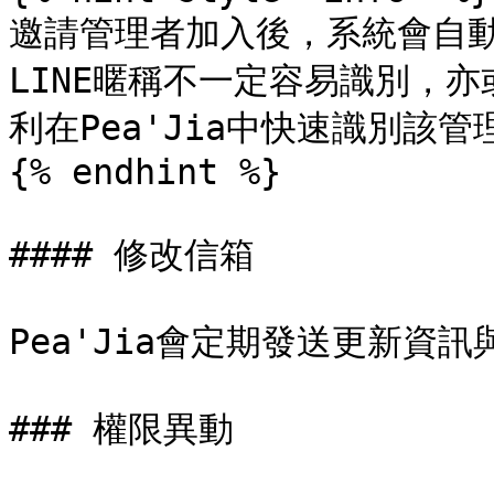
邀請管理者加入後，系統會自動
LINE暱稱不一定容易識別，
利在Pea'Jia中快速識別該管理
{% endhint %}

#### 修改信箱

Pea'Jia會定期發送更新資
### 權限異動
