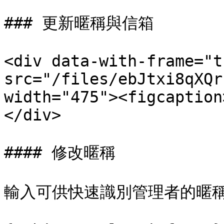
### 更新暱稱與信箱

<div data-with-frame="t
src="/files/ebJtxi8qXQr
width="475"><figcaption
</div>

#### 修改暱稱

輸入可供快速識別管理者的暱稱