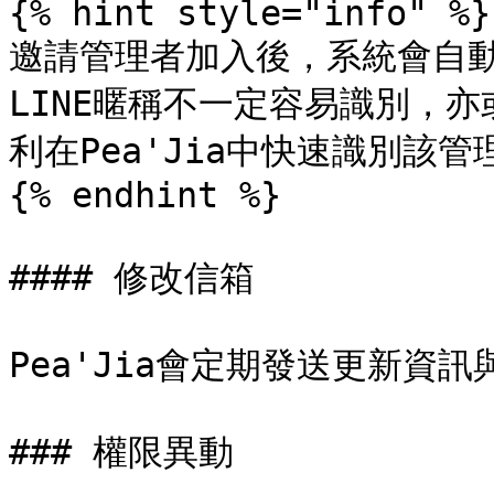
{% hint style="info" %}

邀請管理者加入後，系統會自動
LINE暱稱不一定容易識別，
利在Pea'Jia中快速識別該管理
{% endhint %}

#### 修改信箱

Pea'Jia會定期發送更新資
### 權限異動
