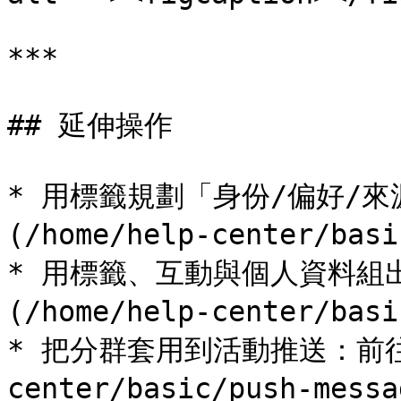
***

## 延伸操作

* 用標籤規劃「身份/偏好/來
(/home/help-center/basi
* 用標籤、互動與個人資料組
(/home/help-center/basi
* 把分群套用到活動推送：前往 [
center/basic/push-messa