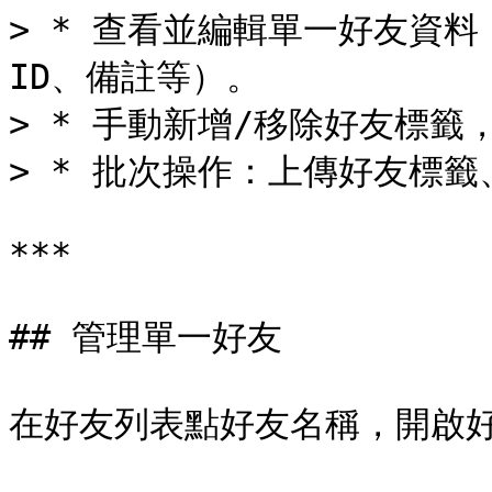
> * 查看並編輯單一好友資料（
ID、備註等）。

> * 手動新增/移除好友標籤
> * 批次操作：上傳好友標籤、
***

## 管理單一好友

在好友列表點好友名稱，開啟好