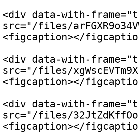
<div data-with-frame="t
src="/files/arFGXR9o34V
<figcaption></figcaptio
<div data-with-frame="t
src="/files/xgWscEVTm9X
<figcaption></figcaptio
<div data-with-frame="t
src="/files/32JtZdKffOo
<figcaption></figcaptio