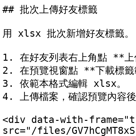
## 批次上傳好友標籤

用 xlsx 批次新增好友標籤。

1. 在好友列表右上角點 **上
2. 在預覽視窗點 **下載標籤範
3. 依範本格式編輯 xlsx。

4. 上傳檔案，確認預覽內容後
<div data-with-frame="t
src="/files/GV7hCgMT8xS