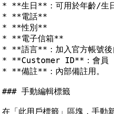
* **生日**：可用於年齡/生
* **電話**

* **性別**

* **電子信箱**

* **語言**：加入官方帳號
* **Customer ID**：會員
* **備註**：內部備註用。

### 手動編輯標籤

在「此用戶標籤」區塊，手動新