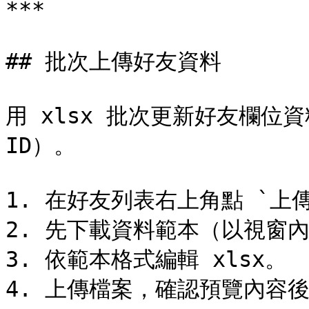
***

## 批次上傳好友資料

用 xlsx 批次更新好友欄位資
ID）。

1. 在好友列表右上角點 `上傳
2. 先下載資料範本（以視窗內
3. 依範本格式編輯 xlsx。

4. 上傳檔案，確認預覽內容後