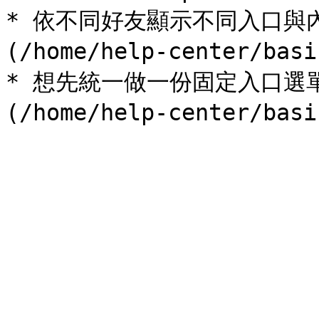
* 依不同好友顯示不同入口與
(/home/help-center/basi
* 想先統一做一份固定入口選