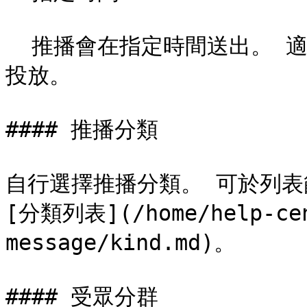
  推播會在指定時間送出。 適合用在活動開跑、倒數提醒、分時段
投放。

#### 推播分類

自行選擇推播分類。 可於列表
[分類列表](/home/help-cen
message/kind.md)。

#### 受眾分群
