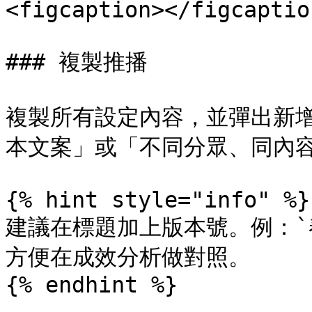
<figcaption></figcaptio
### 複製推播

複製所有設定內容，並彈出新
本文案」或「不同分眾、同內容
{% hint style="info" %}

建議在標題加上版本號。例：`春季
方便在成效分析做對照。

{% endhint %}
