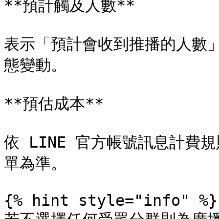
**預計觸及人數**

表示「預計會收到推播的人數
態變動。

**預估成本**

依 LINE 官方帳號訊息計費規
單為準。

{% hint style="info" %}
