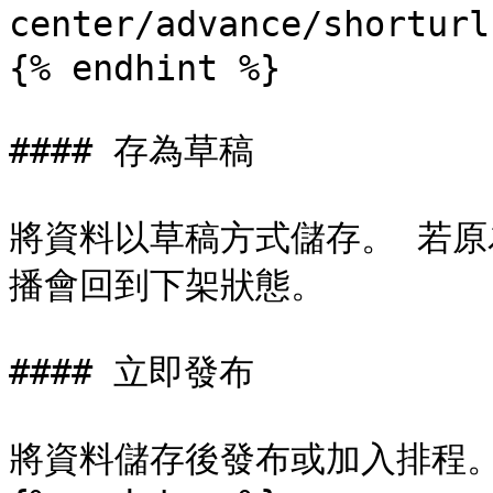
center/advance/shorturl
{% endhint %}

#### 存為草稿

將資料以草稿方式儲存。 若原
播會回到下架狀態。

#### 立即發布

將資料儲存後發布或加入排程。