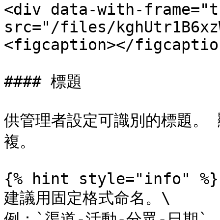
<div data-with-frame="t
src="/files/kghUtr1B6xz
<figcaption></figcaptio
#### 標題

供管理者設定可識別的標題。 
複。

{% hint style="info" %}

建議用固定格式命名。\

例：`渠道-活動-分眾-日期`，