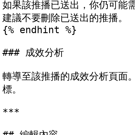
如果該推播已送出，你仍可能需
建議不要刪除已送出的推播。

{% endhint %}

### 成效分析

轉導至該推播的成效分析頁面
標。

***

## 編輯內容
