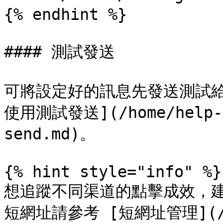
{% endhint %}

#### 測試發送

可將設定好的訊息先發送測試給
使用測試發送](/home/help-c
send.md)。

{% hint style="info" %}

想追蹤不同渠道的點擊成效，建
短網址請參考 [短網址管理](/h