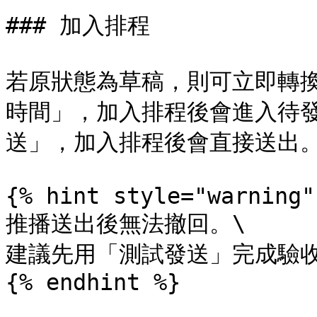
### 加入排程

若原狀態為草稿，則可立即轉
時間」，加入排程後會進入待
送」，加入排程後會直接送出。
{% hint style="warning" 
推播送出後無法撤回。\

建議先用「測試發送」完成驗收
{% endhint %}
