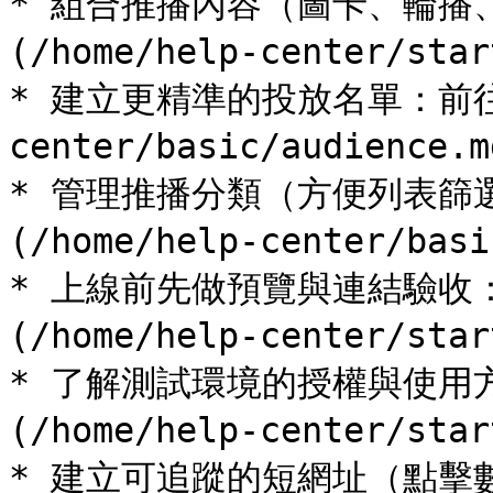
* 組合推播內容（圖卡、輪播
(/home/help-center/star
* 建立更精準的投放名單：前往 [
center/basic/audience.m
* 管理推播分類（方便列表篩
(/home/help-center/basi
* 上線前先做預覽與連結驗收
(/home/help-center/star
* 了解測試環境的授權與使用
(/home/help-center/star
* 建立可追蹤的短網址（點擊