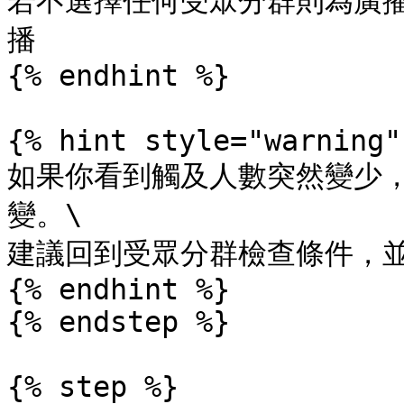
若不選擇任何受眾分群則為廣
播

{% endhint %}

{% hint style="warning" 
如果你看到觸及人數突然變少
變。\

建議回到受眾分群檢查條件，並
{% endhint %}

{% endstep %}

{% step %}
