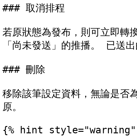
### 取消排程

若原狀態為發布，則可立即轉
「尚未發送」的推播。 已送出
### 刪除

移除該筆設定資料，無論是否
原。

{% hint style="warning" 