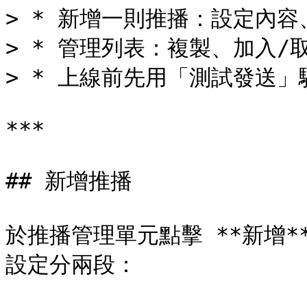
> * 新增一則推播：設定內容
> * 管理列表：複製、加入/
> * 上線前先用「測試發送」
***

## 新增推播

於推播管理單元點擊 **新增
設定分兩段：
