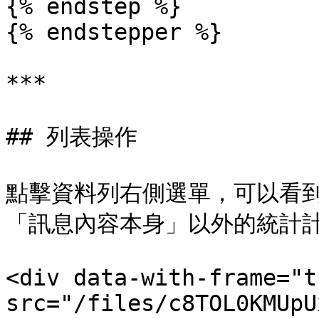
{% endstep %}

{% endstepper %}

***

## 列表操作

點擊資料列右側選單，可以看
「訊息內容本身」以外的統計計
<div data-with-frame="t
src="/files/c8TOL0KMUpU