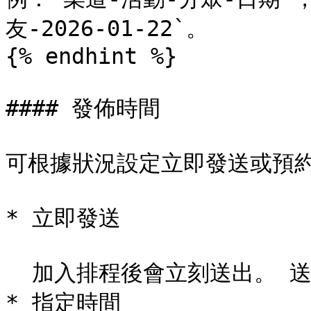
友-2026-01-22`。

{% endhint %}

#### 發佈時間

可根據狀況設定立即發送或預約
* 立即發送

  加入排程後會立刻送出。 送出後無法撤回。

* 指定時間
