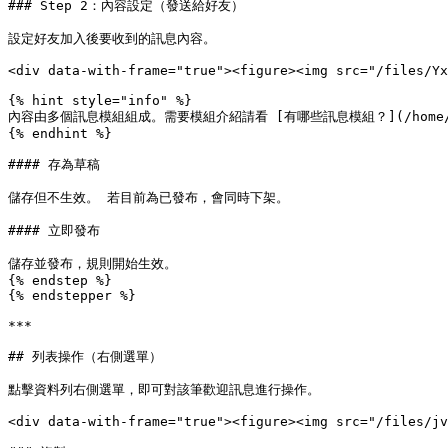
### Step 2：內容設定（發送給好友）

設定好友加入後要收到的訊息內容。

<div data-with-frame="true"><figure><img src="/files/Yx
{% hint style="info" %}

內容由多個訊息模組組成。需要模組介紹請看 [有哪些訊息模組？](/home/help-c
{% endhint %}

#### 存為草稿

儲存但不生效。 若目前為已發布，會同時下架。

#### 立即發布

儲存並發布，規則開始生效。

{% endstep %}

{% endstepper %}

***

## 列表操作（右側選單）

點擊資料列右側選單，即可對該筆歡迎訊息進行操作。

<div data-with-frame="true"><figure><img src="/files/jv