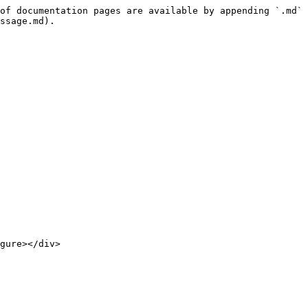
of documentation pages are available by appending `.md` 
ssage.md).

gure></div>
