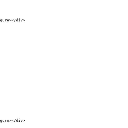
gure></div>

gure></div>
