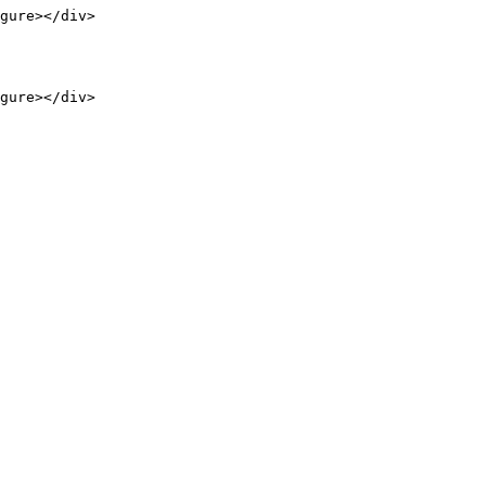
gure></div>

gure></div>
