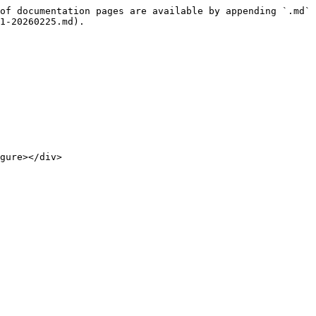
of documentation pages are available by appending `.md` 
1-20260225.md).

gure></div>
