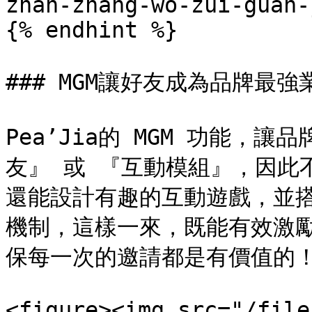
zhan-zhang-wo-zui-guan-
{% endhint %}

### MGM讓好友成為品牌最強業
Pea’Jia的 MGM 功能
友』 或 『互動模組』，因此
還能設計有趣的互動遊戲，並搭
機制，這樣一來，既能有效激
保每一次的邀請都是有價值的！
<figure><img src="/file