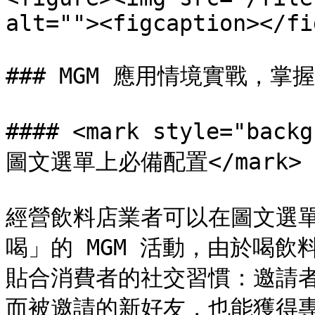
alt=""><figcaption></fi
### MGM 應用情境實戰，掌
#### <mark style="bac
圖文選單上必備配置</mark>

經營飲料店業者可以在圖文選單
喝」的 MGM 活動，由於喝
貼合消費者的社交習慣：邀請
而被邀請的新好友，也能獲得