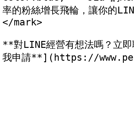
率的粉絲增長飛輪，讓你的LIN
</mark>

**對LINE經營有想法嗎？立即聯