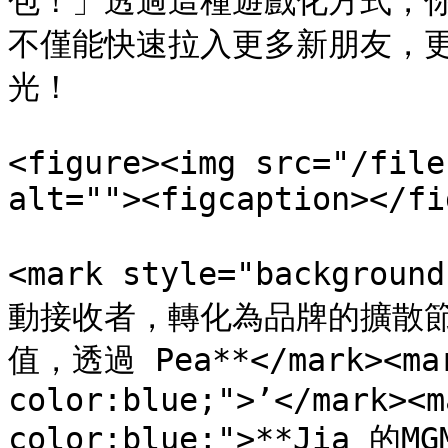
包！」透過這種遊戲化方式，
不僅能快速拉入更多新朋友，
光！

<figure><img src="/file
alt=""><figcaption></fi
<mark style="backgrou
動接收者，轉化為品牌的擴散
值，透過 Pea**</mark><mar
color:blue;">’</mark><m
color:blue;">**Ji