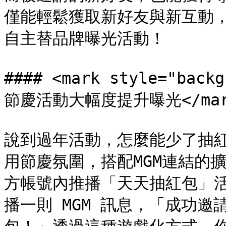
僅能輕鬆獲取新好友與新互動
自主替品牌曝光活動！

#### <mark style="bac
節慶活動大幅度提升曝光</mark
說到過年活動，怎麼能少了抽
用節慶氛圍，搭配MGM連結的
方帳號內推播「天天抽紅包」
播一則 MGM 訊息，「成功